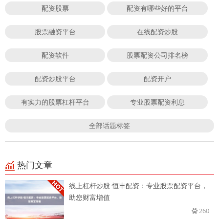
配资股票
配资有哪些好的平台
股票融资平台
在线配资炒股
配资软件
股票配资公司排名榜
配资炒股平台
配资开户
有实力的股票杠杆平台
专业股票配资利息
全部话题标签
热门文章
线上杠杆炒股 恒丰配资：专业股票配资平台，
助您财富增值
260