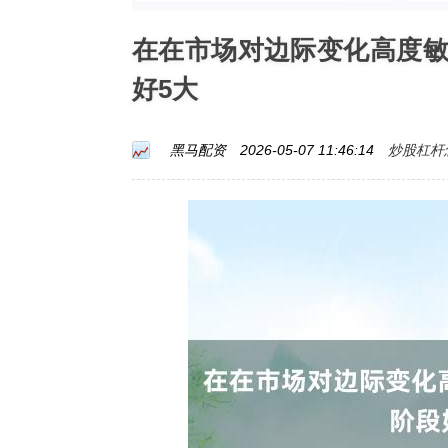
在在市场对边际变化高度
好5大
炒股杠杆
黑马配资
2026-05-07 11:46:14