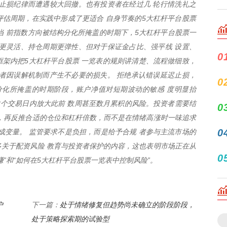
止损纪律而遭遇较大回撤。也有投资者在经过几 轮行情洗礼之
评估周期，在实践中形成了更适合 自身节奏的5大杠杆平台股票
当 前指数方向被结构分化所掩盖的时期下，5大杠杆平台股票一
更灵活、持仓周期更弹性、但对于保证金占比、强平线 设置、
0
架内把5大杠杆平台股票 一览表的规则讲清楚、流程做细致，
者因误解机制而产生不必要的损失。 拒绝承认错误延迟止损，
0
分化所掩盖的时期阶段，账户净值对短期波动的敏感 度明显抬
3个交易日内放大此前 数周甚至数月累积的风险。投资者需要结
0
，再反推合适的仓位和杠杆倍数，而不是在情绪高涨时一味追求
0
成变量。 监管要求不是负担，而是给予合规 者参与主流市场的
关于配资风险 教育与投资者保护的内容，这也表明市场正在从
0
赚”和“如何在5大杠杆平台股票一览表中控制风险”。
户
处于情绪修复但趋势尚未确立的阶段阶段，
下一篇：
处于策略探索期的试验型