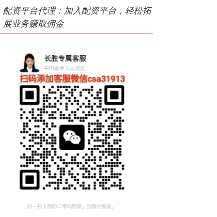
配资平台代理：加入配资平台，轻松拓
展业务赚取佣金