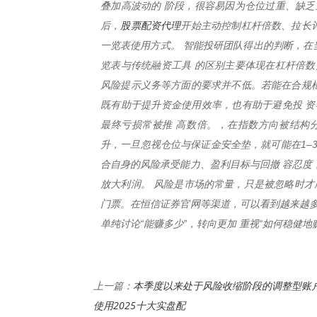
叠加高波动的 阶段，很容易因为仓位过重、缺乏
股票配资代理
后，
开始主动控制杠杆倍数、拉长
一览表使用方式。 智能投研团队得出的判断，在
览表与传统融资工具 的区别主要体现在杠杆倍数
风险提示义务等方面的要求并不低。若能在合规框
既有助于提升资金使用效率，也有助于避免投 资
最终亏损常被推 高数倍。，在指数方向被结构
升，一旦忽视仓位与保证金安全垫，就可能在1–
合自身的风险承受能力、盈利目标与回撤 容忍度
放大利润。 风险是市场的常量，只是被忽略时才
门票。在恒信证券官网等渠道，可以看到越来越多
单纯讨论“能赚多少”，转向更加 重视“如何稳健地
本季度以来处于风险收缩阶段的调整型账
上一篇：
使用2025十大实盘配