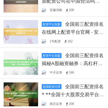
票配资公司在中国合法吗？
合规性风险解析
安徽润格
206
全国前三配资排名
配资平台加盟
在线网上配资平台官网 - 安全
便捷投资之选
1号配资
162
全国前三配资排名
配资平台加盟
揭秘A股融资融券：高杠杆操
作解密，几倍力量撬动市
中天证券
166
场？
全国前三配资排名
股票配资代理
* **全国十大股票交易平台：
精选榜单助您投资**
南京证券
208