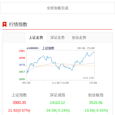
全部加载完成
行情指数
上证走势
深证走势
创业走势
上证指数
深证成指
创业板指
3900.35
14110.12
3515.56
21.92
(0.57%)
-34.08
(-0.24%)
-19.58
(-0.55%)