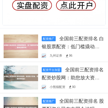
全国前三配资排名 白
配资推广
银股票配资：低门槛撬动财
富，掘金白银市场！
九州证券
96
全国前三配资排名
配资平台加盟
配资炒股网：助您放大资
金，把握投资机遇！
小熊猫配资
90
全国前三配资排名 股
配资推广