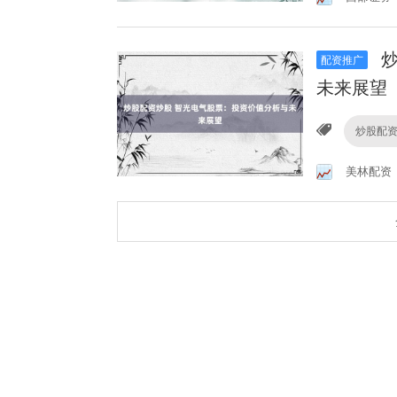
炒
配资推广
未来展望
炒股配
美林配资