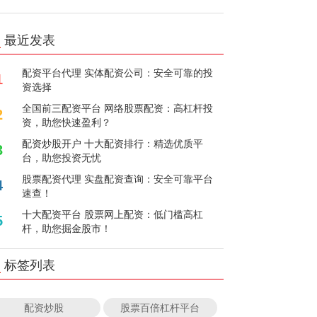
最近发表
配资平台代理 实体配资公司：安全可靠的投
1
资选择
全国前三配资平台 网络股票配资：高杠杆投
2
资，助您快速盈利？
配资炒股开户 十大配资排行：精选优质平
3
台，助您投资无忧
股票配资代理 实盘配资查询：安全可靠平台
4
速查！
十大配资平台 股票网上配资：低门槛高杠
5
杆，助您掘金股市！
标签列表
配资炒股
股票百倍杠杆平台