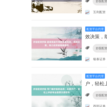
炒股配
互利配资
配资平台代理
效决策，
炒股配
银泰证券
配资平台代理
户，轻松
炒股配
西部证券