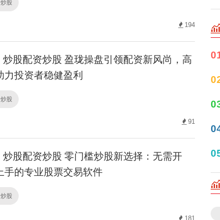
资炒股
194
0
炒股配资炒股 盈珑操盘引领配资新风尚，高
助力投资者稳健盈利
0
资炒股
0
91
0
0
炒股配资炒股 零门槛炒股新选择：无需开
上手的专业股票交易软件
资炒股
181