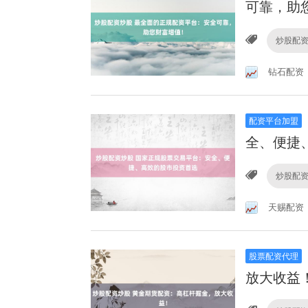
可靠，助
炒股配
钻石配资
配资平台加盟
全、便捷
炒股配
天赐配资
股票配资代理
放大收益