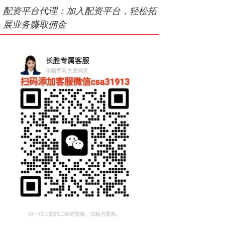
配资平台代理：加入配资平台，轻松拓
展业务赚取佣金