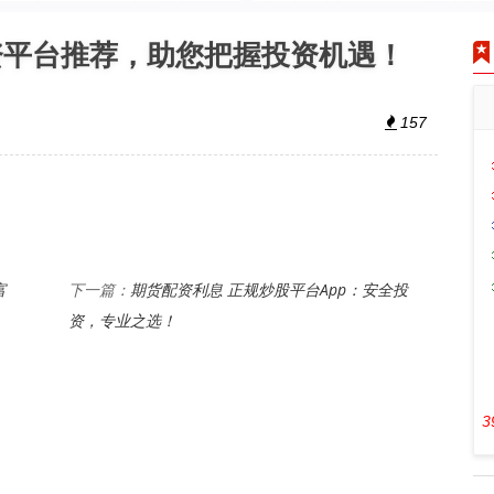
资平台推荐，助您把握投资机遇！
157
富
期货配资利息 正规炒股平台App：安全投
下一篇：
资，专业之选！
3