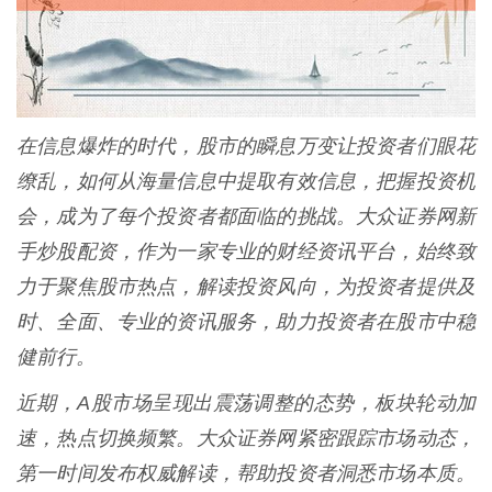
在信息爆炸的时代，股市的瞬息万变让投资者们眼花
缭乱，如何从海量信息中提取有效信息，把握投资机
会，成为了每个投资者都面临的挑战。大众证券网新
手炒股配资，作为一家专业的财经资讯平台，始终致
力于聚焦股市热点，解读投资风向，为投资者提供及
时、全面、专业的资讯服务，助力投资者在股市中稳
健前行。
近期，A股市场呈现出震荡调整的态势，板块轮动加
速，热点切换频繁。大众证券网紧密跟踪市场动态，
第一时间发布权威解读，帮助投资者洞悉市场本质。