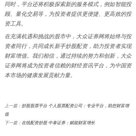
同时，平台还将积极探索新的服务模式，例如智能投
顾、量化交易等，为投资者提供更便捷、更高效的投
资工具。
在充满机遇和挑战的股市中，大众证券网将始终与投
资者同行，共同成长新手炒股配资，助力投资者实现
财富增值。我们相信，通过持续的努力和创新，大众
证券网将成为投资者信赖的财经资讯平台，为中国资
本市场的健康发展贡献力量。
炒股股票平台 个人股票配资公司：专业平台，助您财富增
上一篇：
值
在线配资炒股 中泰证券：赋能财富增长
下一篇：