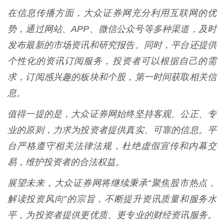
在信息传播方面，大众证券网充分利用互联网的优
势，通过网站、APP、微信公众号等多种渠道，及时
发布最新的市场资讯和研究报告。同时，平台还提供
个性化的资讯订阅服务，投资者可以根据自己的需
求，订阅感兴趣的板块和个股，第一时间获取相关信
息。
值得一提的是，大众证券网始终坚持客观、公正、专
业的原则，力求为投资者提供真实、可靠的信息。平
台严格遵守相关法律法规，杜绝虚假宣传和内幕交
易，维护投资者的合法权益。
展望未来，大众证券网将继续秉承“聚焦股市热点，
解读投资风向”的宗旨，不断提升资讯质量和服务水
平，为投资者提供更优质、更专业的财经资讯服务。