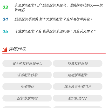
安全股票配资门户 股票配资风险高，谨慎操作防损失——投
03
资者必
04
股票配资手续费 新十大股票配资平台排名榜单揭晓！
05
专业股票配资平台 私募配资来源揭秘：资金从何而来？
标签列表
安全的杠杆炒股平台
股票杠杆炒股
证券配资炒股
短期股票配资
配资操作
线上股票配资门户
配资炒股网站
股票配资app