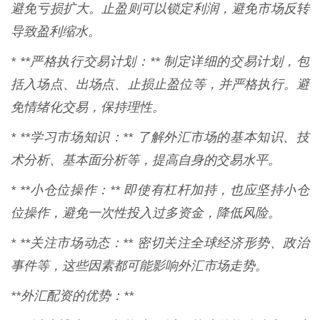
避免亏损扩大。止盈则可以锁定利润，避免市场反转
导致盈利缩水。
* **严格执行交易计划：** 制定详细的交易计划，包
括入场点、出场点、止损止盈位等，并严格执行。避
免情绪化交易，保持理性。
* **学习市场知识：** 了解外汇市场的基本知识、技
术分析、基本面分析等，提高自身的交易水平。
* **小仓位操作：** 即使有杠杆加持，也应坚持小仓
位操作，避免一次性投入过多资金，降低风险。
* **关注市场动态：** 密切关注全球经济形势、政治
事件等，这些因素都可能影响外汇市场走势。
**外汇配资的优势：**