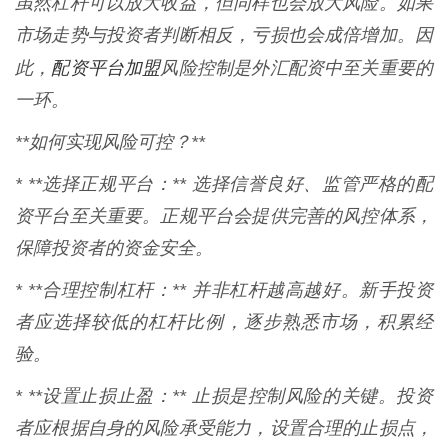
虽然杠杆可以放大收益，但同样也会放大风险。如果
市场走势与投资者判断相反，亏损也会成倍增加。因
配资平台加盟
此，
风险控制是外汇配资中至关重要的
一环。
**如何实现风险可控？**
* **选择正规平台：** 选择信誉良好、监管严格的配
资平台至关重要。正规平台会提供完善的风控体系，
保障投资者的资金安全。
* **合理控制杠杆：** 并非杠杆越高越好。新手投资
者应选择较低的杠杆比例，逐步熟悉市场，积累经
验。
* **设置止损止盈：** 止损是控制风险的关键。投资
者应根据自身的风险承受能力，设置合理的止损点，