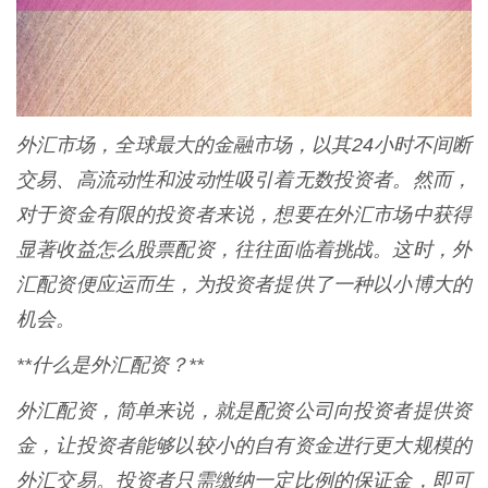
外汇市场，全球最大的金融市场，以其24小时不间断
交易、高流动性和波动性吸引着无数投资者。然而，
对于资金有限的投资者来说，想要在外汇市场中获得
显著收益怎么股票配资，往往面临着挑战。这时，外
汇配资便应运而生，为投资者提供了一种以小博大的
机会。
**什么是外汇配资？**
外汇配资，简单来说，就是配资公司向投资者提供资
金，让投资者能够以较小的自有资金进行更大规模的
外汇交易。投资者只需缴纳一定比例的保证金，即可