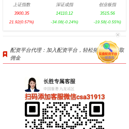
上证指数
深证成指
创业板指
3900.35
14110.12
3515.56
21.92
(0.57%)
-34.08
(-0.24%)
-19.58
(-0.55%)
配资平台代理：加入配资平台，轻松拓展业务赚取
佣金