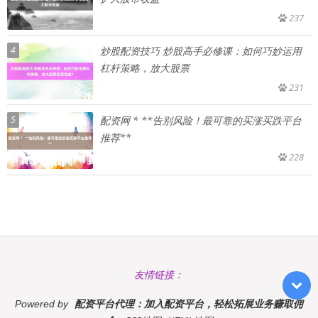
237
4
炒股配资技巧 炒股高手必修课：如何巧妙运用
杠杆策略，放大股票
231
5
配资网 * **告别风险！最可靠的买涨买跌平台
推荐**
228
友情链接：
配资平台代理：加入配资平台，轻松拓展业务赚取佣
Powered by