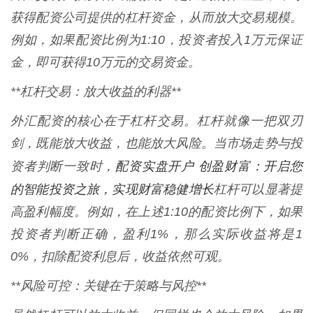
获得配资公司提供的杠杆资金，从而放大交易规模。
例如，如果配资比例为1:10，投资者投入1万元保证
金，即可获得10万元的交易资金。
**杠杆交易：放大收益的利器**
外汇配资的核心在于杠杆交易。杠杆就像一把双刃
剑，既能放大收益，也能放大风险。当市场走势与投
配资实盘开户 创盈财富：开启您
资者判断一致时，
的智能投资之旅，实现财富稳健增长
杠杆可以显著提
高盈利幅度。例如，在上述1:10的配资比例下，如果
投资者判断正确，盈利1%，那么实际收益将是1
0%，扣除配资利息后，收益依然可观。
**风险可控：关键在于策略与风控**