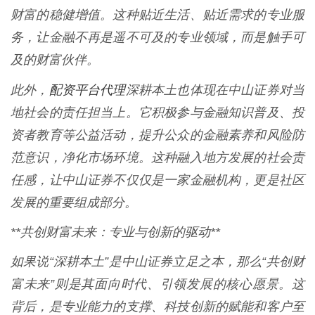
财富的稳健增值。这种贴近生活、贴近需求的专业服
务，让金融不再是遥不可及的专业领域，而是触手可
及的财富伙伴。
配资平台代理
此外，
深耕本土也体现在中山证券对当
地社会的责任担当上。它积极参与金融知识普及、投
资者教育等公益活动，提升公众的金融素养和风险防
范意识，净化市场环境。这种融入地方发展的社会责
任感，让中山证券不仅仅是一家金融机构，更是社区
发展的重要组成部分。
**共创财富未来：专业与创新的驱动**
如果说“深耕本土”是中山证券立足之本，那么“共创财
富未来”则是其面向时代、引领发展的核心愿景。这
背后，是专业能力的支撑、科技创新的赋能和客户至