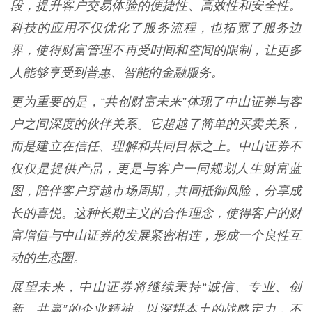
段，提升客户交易体验的便捷性、高效性和安全性。
科技的应用不仅优化了服务流程，也拓宽了服务边
界，使得财富管理不再受时间和空间的限制，让更多
人能够享受到普惠、智能的金融服务。
更为重要的是，“共创财富未来”体现了中山证券与客
户之间深度的伙伴关系。它超越了简单的买卖关系，
而是建立在信任、理解和共同目标之上。中山证券不
仅仅是提供产品，更是与客户一同规划人生财富蓝
图，陪伴客户穿越市场周期，共同抵御风险，分享成
长的喜悦。这种长期主义的合作理念，使得客户的财
富增值与中山证券的发展紧密相连，形成一个良性互
动的生态圈。
展望未来，中山证券将继续秉持“诚信、专业、创
新、共赢”的企业精神，以深耕本土的战略定力，不