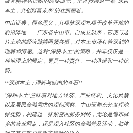
服务精神和前瞻的战略眼光，正逐步绘就一幅“深耕
本土，共创财富未来”的壮丽画卷。
中山证券，顾名思义，其根脉深深扎根于改革开放的
前沿阵地——广东省中山市。自成立以来，它便与这
片土地的经济脉搏同频共振，对本土市场有着深刻的
理解和情感。这种“深耕本土”的策略，并非仅仅是一
种地理上的限定，更是一种责任、一种承诺和一种优
势。
**深耕本土：理解与赋能的基石**
“深耕本土”意味着对地方经济、产业结构、文化风貌
以及居民金融需求的深刻洞察。中山证券充分发挥地
缘优势，构建起一张紧密的服务网络，无论是遍布城
乡的营业网点，还是深入社区的金融普及活动，都体