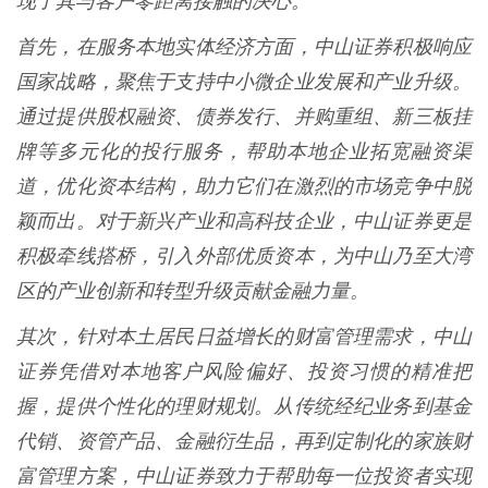
现了其与客户零距离接触的决心。
首先，在服务本地实体经济方面，中山证券积极响应
国家战略，聚焦于支持中小微企业发展和产业升级。
通过提供股权融资、债券发行、并购重组、新三板挂
牌等多元化的投行服务，帮助本地企业拓宽融资渠
道，优化资本结构，助力它们在激烈的市场竞争中脱
颖而出。对于新兴产业和高科技企业，中山证券更是
积极牵线搭桥，引入外部优质资本，为中山乃至大湾
区的产业创新和转型升级贡献金融力量。
其次，针对本土居民日益增长的财富管理需求，中山
证券凭借对本地客户风险偏好、投资习惯的精准把
握，提供个性化的理财规划。从传统经纪业务到基金
代销、资管产品、金融衍生品，再到定制化的家族财
富管理方案，中山证券致力于帮助每一位投资者实现