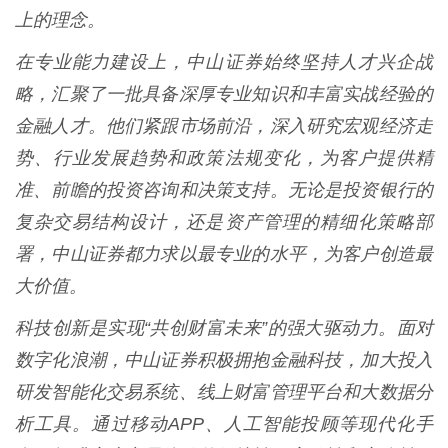
上的理念。
在专业能力建设上，中山证券始终坚持人才兴企战
略，汇聚了一批具备深厚专业知识和丰富实战经验的
金融人才。他们紧跟市场前沿，深入研究宏观经济走
势、行业发展趋势和政策法规变化，为客户提供精
准、前瞻的投资咨询和决策支持。无论是投资银行的
复杂交易结构设计，还是资产管理的精细化策略部
署，中山证券都力求以最专业的水平，为客户创造最
大价值。
科技创新是实现“共创财富未来”的强大驱动力。面对
数字化浪潮，中山证券积极拥抱金融科技，加大投入
研发智能化交易系统、线上财富管理平台和大数据分
析工具。通过移动APP、人工智能投顾等现代化手