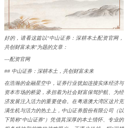
好的，请看这篇以“中山证券：深耕本土配资官网，
共创财富未来”为题的文章：
---配资官网
## 中山证券：深耕本土，共创财富未来
在浩瀚的金融星空中，证券行业犹如连接实体经济与
资本市场的桥梁，承担着为社会财富保驾护航、为经
济发展注入活力的重要使命。在粤港澳大湾区这片充
满生机与活力的热土上，中山证券股份有限公司（以
下简称“中山证券”）凭借其深厚的本土情怀、专业的