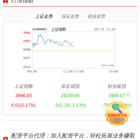
行情指数
上证走势
深证走势
创业走势
上证指数
深证成指
创业板指
3946.65
14149.66
3484.67
6.61
(0.17%)
-161.35
(-1.13%)
-78.45
(-2.20%)
配资平台代理：加入配资平台，轻松拓展业务赚取