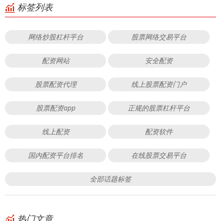
标签列表
网络炒股杠杆平台
股票网络交易平台
配资网站
安全配资
股票配资代理
线上股票配资门户
股票配资app
正规的股票杠杆平台
线上配资
配资软件
国内配资平台排名
在线股票交易平台
全部话题标签
热门文章