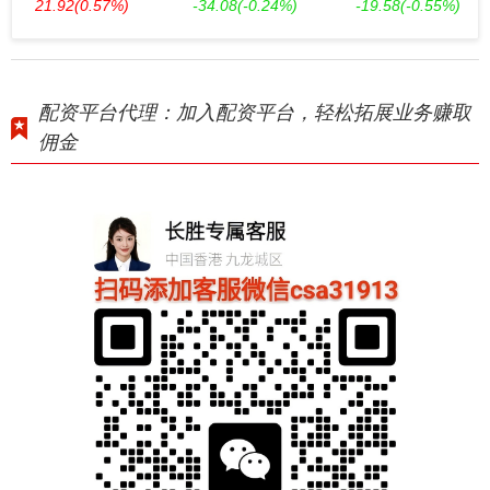
21.92
(0.57%)
-34.08
(-0.24%)
-19.58
(-0.55%)
配资平台代理：加入配资平台，轻松拓展业务赚取
佣金