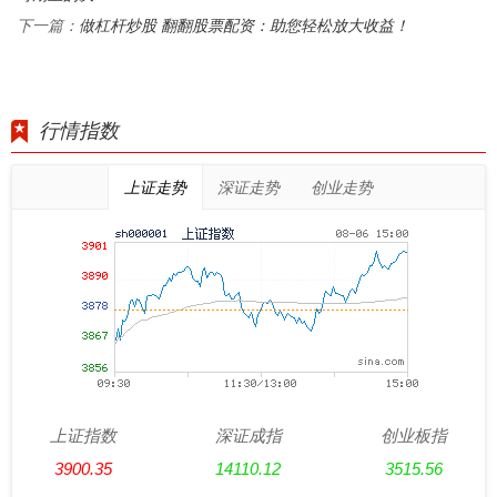
做杠杆炒股 翻翻股票配资：助您轻松放大收益！
下一篇：
行情指数
上证走势
深证走势
创业走势
上证指数
深证成指
创业板指
3900.35
14110.12
3515.56