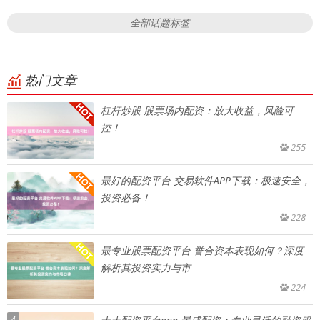
全部话题标签
热门文章
杠杆炒股 股票场内配资：放大收益，风险可
控！
255
最好的配资平台 交易软件APP下载：极速安全，
投资必备！
228
最专业股票配资平台 誉合资本表现如何？深度
解析其投资实力与市
224
4