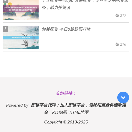
十大配资平台app 景盛配资：专业灵活的融资服
务，助力投资者
217
5
炒股配资 今日a股股票行情
216
友情链接：
配资平台代理：加入配资平台，轻松拓展业务赚取佣
Powered by
金
RSS地图
HTML地图
Copyright
© 2013-2025