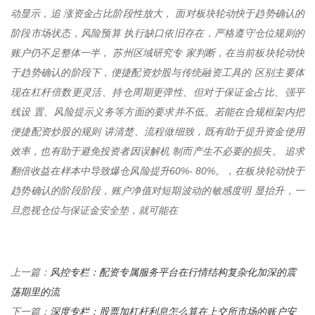
动显示，追 涨资金占比阶段性放大， 面对板块轮动快于趋势确认的
阶段市场状态，风险预算 执行缺口依旧存在，严格遵守仓位规则的
账户仍不足整体一半， 苏州区域研究专 家判断，在当前板块轮动快
于趋势确认的阶段下，便捷配资炒股与传统融资工具的 区别主要体
现在杠杆倍数更灵活、持仓周期更弹性、但对于保证金占比、强平
线设 置、风险提示义务等方面的要求并不低。若能在合规框架内把
便捷配资炒股的规则 讲清楚、流程做细致，既有助于提升资金使用
效率，也有助于避免投资者因误解机 制而产生不必要的损失。 追求
翻倍收益在样本中导致爆仓风险提升60%- 80%。，在板块轮动快于
趋势确认的阶段阶段，账户净值对短期波动的敏感度明 显抬升，一
旦忽视仓位与保证金安全垫，就可能在
风控专栏：配资专属服务平台在行情结构复杂化加深的震
上一篇：
荡期里的流
深度专栏：股票加杠杆利息怎么算在上交所市场的账户安
下一篇：