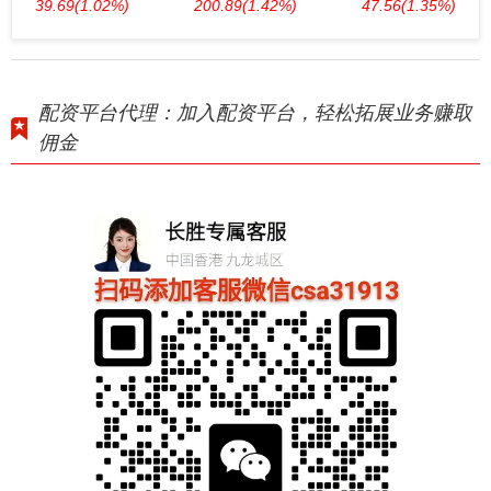
39.69
(1.02%)
200.89
(1.42%)
47.56
(1.35%)
配资平台代理：加入配资平台，轻松拓展业务赚取
佣金