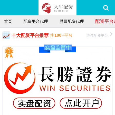
配资平台
首页
配资平台代理
股票配资代理
十大配资平台推荐
更多配资平台
共
100
+平台