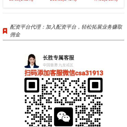
配资平台代理：加入配资平台，轻松拓展业务赚取
佣金