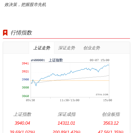
效决策，把握股市先机
行情指数
上证走势
深证走势
创业走势
上证指数
深证成指
创业板指
3940.04
14311.01
3563.12
39.69
(1.02%)
200.89
(1.42%)
47.56
(1.35%)